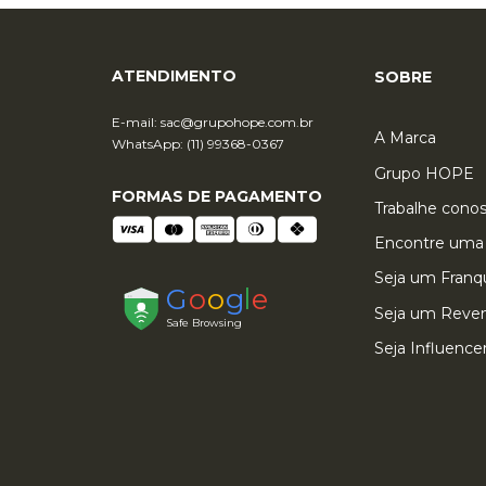
ATENDIMENTO
SOBRE
E-mail:
sac@grupohope.com.br
A Marca
WhatsApp: (11) 99368-0367
Grupo HOPE
FORMAS DE PAGAMENTO
Trabalhe cono
Encontre uma 
Seja um Fran
Seja um Reve
QUEM VIU ESTE PRODUTO,
Seja Influence