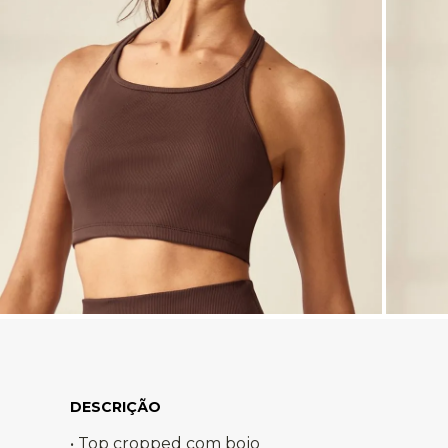
• Top cropped com bojo