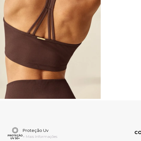
Proteção Uv
C
+ Mais Informações