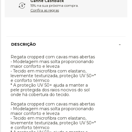
Ganhe Cashback
15% na sua próxima compra.
Confira as regras
-
DESCRIÇÃO
Regata cropped com cavas mais abertas
• Modelagem mais solta proporcionando
maior conforto e leveza
• Tecido em microfibra com elastano,
levemente texturizada, proteção UV 50+*
e conforto térmico
* A proteção UV 50+ ajuda a manter a
pele protegida dos raios nocivos do sol
onde há cobertura do tecido.
Regata cropped com cavas mais abertas
• Modelagem mais solta proporcionando
maior conforto e leveza
• Tecido em microfibra com elastano,
levemente texturizada, proteção UV 50+*
e conforto térmico