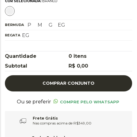
COR SELECIONADA:
BRANCO
P
M
G
EG
BERMUDA
EG
REGATA
Quantidade
0
itens
Subtotal
R$ 0,00
COMPRAR CONJUNTO
Ou se preferir
COMPRE PELO WHATSAPP
Frete Grátis
Nas compras acima de R$349,00