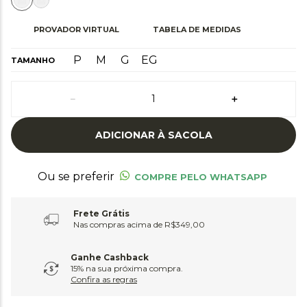
PROVADOR VIRTUAL
TABELA DE MEDIDAS
P
M
G
EG
TAMANHO
－
＋
ADICIONAR À SACOLA
Ou se preferir
COMPRE PELO WHATSAPP
Frete Grátis
Nas compras acima de R$349,00
Ganhe Cashback
15% na sua próxima compra.
Confira as regras