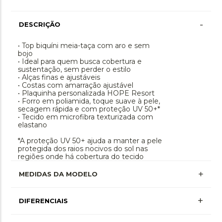
-
DESCRIÇÃO
• Top biquíni meia-taça com aro e sem
bojo
• Ideal para quem busca cobertura e
sustentação, sem perder o estilo
• Alças finas e ajustáveis
• Costas com amarração ajustável
• Plaquinha personalizada HOPE Resort
• Forro em poliamida, toque suave à pele,
secagem rápida e com proteção UV 50+*
• Tecido em microfibra texturizada com
elastano
*A proteção UV 50+ ajuda a manter a pele
protegida dos raios nocivos do sol nas
regiões onde há cobertura do tecido
MEDIDAS DA MODELO
+
DIFERENCIAIS
Proteção Uv