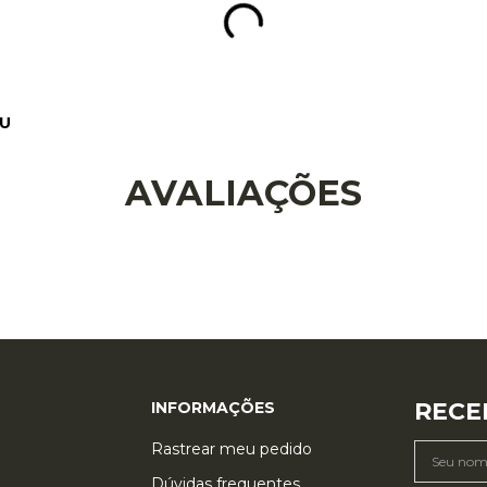
AVALIAÇÕES
RECE
INFORMAÇÕES
Rastrear meu pedido
Dúvidas frequentes