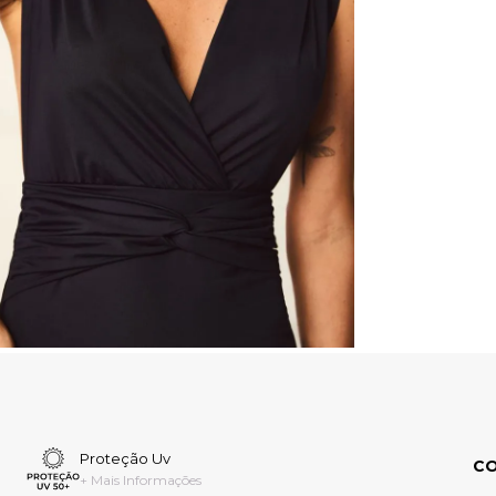
Proteção Uv
C
+ Mais Informações