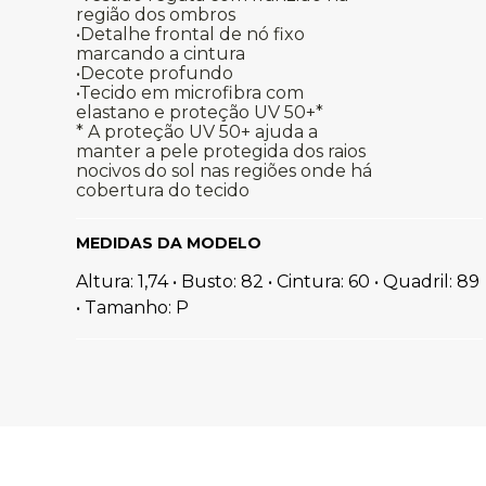
região dos ombros
•Detalhe frontal de nó fixo
marcando a cintura
•Decote profundo
•Tecido em microfibra com
elastano e proteção UV 50+*
* A proteção UV 50+ ajuda a
manter a pele protegida dos raios
nocivos do sol nas regiões onde há
cobertura do tecido
MEDIDAS DA MODELO
Altura: 1,74 • Busto: 82 • Cintura: 60 • Quadril: 89
• Tamanho: P