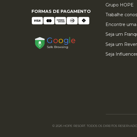
Grupo HOPE
FORMAS DE PAGAMENTO
Trabalhe cono
Encontre uma 
Seja um Fran
QUEM VIU ESTE PRODUTO,
Seja um Reve
Seja Influence
© 2026 HOPE RESORT. TODOS OS DIREITOS RESERVADOS