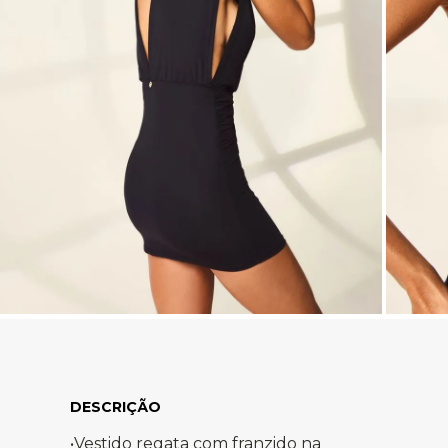
•Vestido regata com franzido na