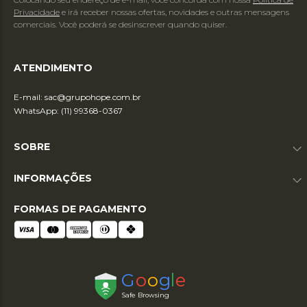
Privacidade
e irá receber nossas ofertas, novidades e outras mensagens
comerciais. Você poderá se desinscrever quando quiser.
ATENDIMENTO
E-mail:
sac@grupohope.com.br
WhatsApp: (11) 99368-0367
SOBRE
INFORMAÇÕES
FORMAS DE PAGAMENTO