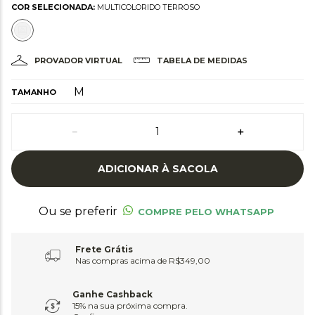
COR SELECIONADA:
MULTICOLORIDO TERROSO
PROVADOR VIRTUAL
TABELA DE MEDIDAS
M
TAMANHO
－
＋
ADICIONAR À SACOLA
Ou se preferir
COMPRE PELO WHATSAPP
Frete Grátis
Nas compras acima de R$349,00
Ganhe Cashback
15% na sua próxima compra.