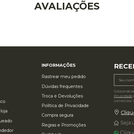
AVALIAÇÕES
RECE
INFORMAÇÕES
Rastrear meu pedido
Dúvidas frequentes
Colocando s
Troca e Devoluções
Privacidade
e
comerciais. 
sco
Política de Privacidade
loja
Cliqu
Compra segura
queado
Seja
Regras e Promoções
ndedor
Cliqu