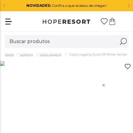
NOVIDADES:
Confira o que acabou de chegar!
Legging
Calça Legging
Calça Legging Duna Off White Vanilla