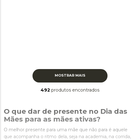
MOSTRAR MAIS
492
produtos
O que dar de presente no Dia das
Mães para as mães ativas?
O melhor presente para uma mãe que não para é aquele
que acompanha o ritmo dela, seja na academia, na corrida,