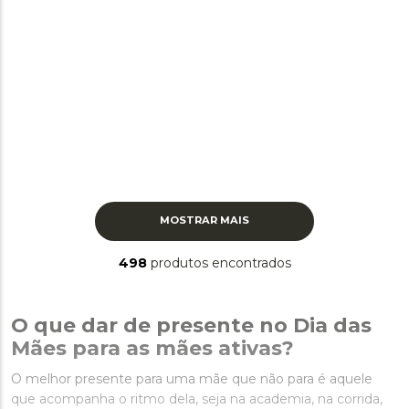
MOSTRAR MAIS
498
produtos
O que dar de presente no Dia das
Mães para as mães ativas?
O melhor presente para uma mãe que não para é aquele
que acompanha o ritmo dela, seja na academia, na corrida,