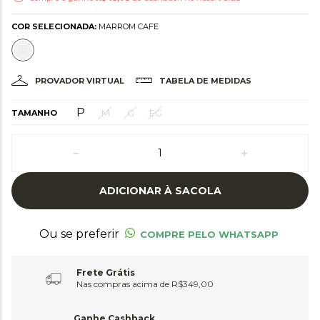
COR SELECIONADA:
MARROM CAFE
PROVADOR VIRTUAL
TABELA DE MEDIDAS
P
M
G
EG
TAMANHO
－
＋
ADICIONAR À SACOLA
Ou se preferir
COMPRE PELO WHATSAPP
Frete Grátis
Nas compras acima de R$349,00
Ganhe Cashback