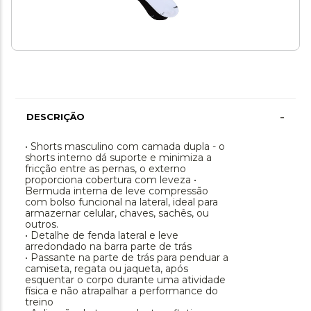
-
DESCRIÇÃO
• Shorts masculino com camada dupla - o
shorts interno dá suporte e minimiza a
fricção entre as pernas, o externo
proporciona cobertura com leveza
•
Bermuda interna de leve compressão
com bolso funcional na lateral, ideal para
armazernar celular, chaves, sachês, ou
outros.
• Detalhe de fenda lateral e leve
arredondado na barra parte de trás
• Passante na parte de trás para penduar a
camiseta, regata ou jaqueta, após
esquentar o corpo durante uma atividade
física e não atrapalhar a performance do
treino