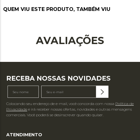
QUEM VIU ESTE PRODUTO, TAMBÉM VIU
AVALIAÇÕES
RECEBA NOSSAS NOVIDADES
Colocando seu endereço de e-mail, você concorda com nossa
Política de
Privacidade
e irá receber nossas ofertas, novidades e outras mensagens
comerciais. Você poderá se desinscrever quando quiser.
ATENDIMENTO