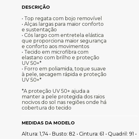
• Top regata com bojo removível
• Alças largas para maior conforto
e sustentação
• Cós largo com entretela elástica
que proporciona maior segurança
e conforto aos movimentos
• Tecido em microfibra com
elastano com brilho e proteção
UV 50+*
• Forro em poliamida, toque suave
à pele, secagem rápida e proteção
UV 50+*
*A proteção UV 50+ ajuda a
manter a pele protegida dos raios
nocivos do sol nas regiões onde há
cobertura do tecido
MEDIDAS DA MODELO
Altura: 1,74 • Busto: 82 • Cintura: 61 • Quadril: 91 •