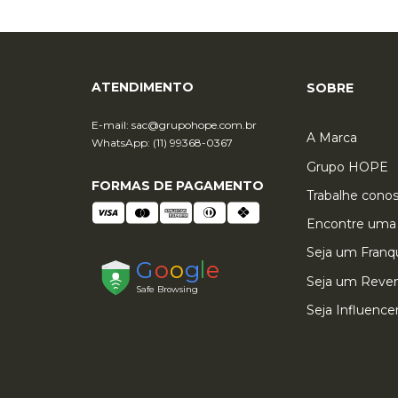
ATENDIMENTO
SOBRE
E-mail:
sac@grupohope.com.br
A Marca
WhatsApp: (11) 99368-0367
Grupo HOPE
FORMAS DE PAGAMENTO
Trabalhe cono
Encontre uma 
Seja um Fran
Seja um Reve
Seja Influence