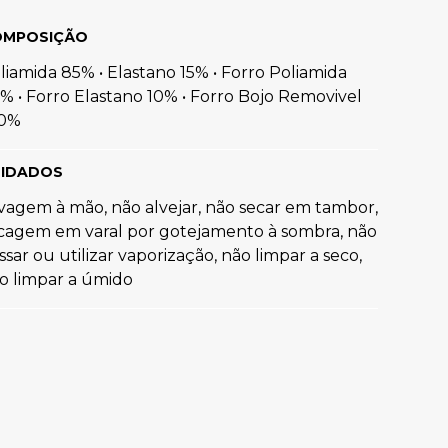
OMPOSIÇÃO
liamida 85% • Elastano 15% • Forro Poliamida
% • Forro Elastano 10% • Forro Bojo Removivel
0%
IDADOS
vagem à mão, não alvejar, não secar em tambor,
cagem em varal por gotejamento à sombra, não
ssar ou utilizar vaporização, não limpar a seco,
o limpar a úmido