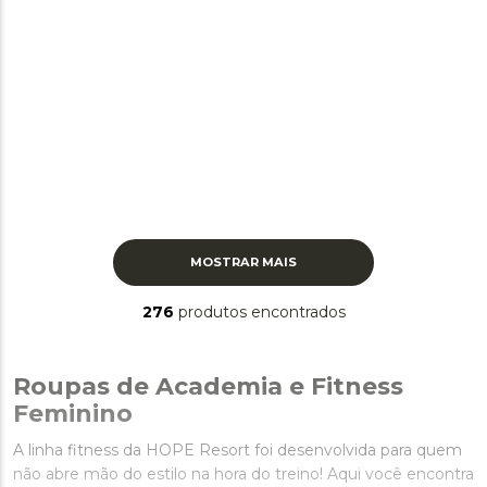
MOSTRAR MAIS
276
produtos
Roupas de Academia e Fitness
Feminino
A linha fitness da HOPE Resort foi desenvolvida para quem
não abre mão do estilo na hora do treino! Aqui você encontra