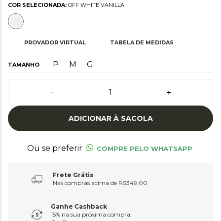
COR SELECIONADA:
OFF WHITE VANILLA
PROVADOR VIRTUAL
TABELA DE MEDIDAS
P
M
G
TAMANHO
－
＋
ADICIONAR À SACOLA
Ou se preferir
COMPRE PELO WHATSAPP
Frete Grátis
Nas compras acima de R$349,00
Ganhe Cashback
15% na sua próxima compra.