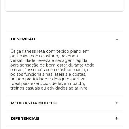
-
DESCRIÇÃO
Calça fitness reta com tecido plano em
poliamida com elastano, trazendo
versatilidade, leveza e secagem rapida
para sensação de bem-estar durante todo
o uso. Possui cós com elástico macio, e
bolsos funcionais nas laterais e costas,
unindo praticidade e design esportivo.
Ideal para exercícios de leve impacto,
treinos casuais ou atividades ao ar livre.
MEDIDAS DA MODELO
+
DIFERENCIAIS