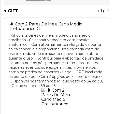
+ GIFT
+ 1 gift
Kit Com 2 Pares De Meia Cano Médio
Preto/branco G
• Kit com 2 pares de meia modelo cano médio
atoalhado • Calcanhar verdadeiro com encaixe
anatômico. • Com atoalhamento reforçado da ponta
ao calcanhar, ela proporciona uma camada extra de
maciez, reduzindo o impacto e prevenindo o atrito
durante o uso. • Contribui para a absorção de umidade,
evitando que os pés permaneçam úmidos, mesmo
naqueles eventos que exigem mais movimentos,
como na prática de esportes • Logo HOPE localizado
na ponta do pé. • Com 2 opções de kit: preto e branco.
• Disponível nos tamanhos: M, que veste do 34 ao 38,
e G, que veste do 39 ao 43.