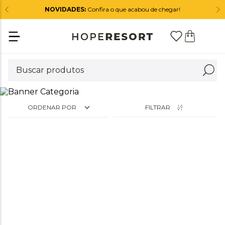
NOVIDADES:
Confira o que acabou de chegar!
ORDENAR POR
FILTRAR