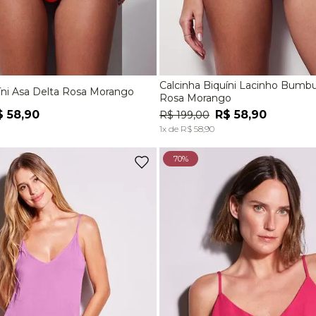
Calcinha Biquíni Lacinho Bum
íni Asa Delta Rosa Morango
M
G
EG
P
M
Rosa Morango
$
58
,
90
R$
58
,
90
R$
199
,
00
ADICIONAR À SACOLA
ADICIONAR À SACOL
1
x de
R$
58
,
90
70%