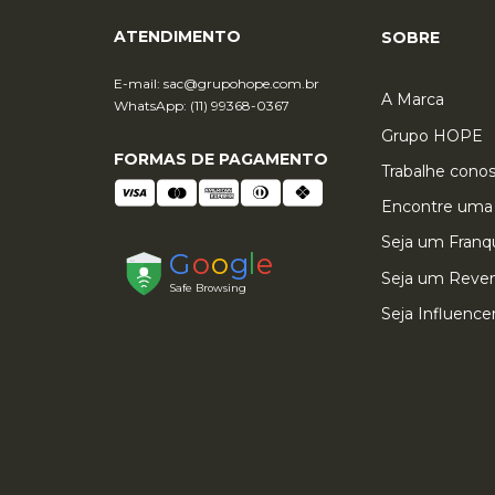
ATENDIMENTO
SOBRE
E-mail:
sac@grupohope.com.br
A Marca
WhatsApp: (11) 99368-0367
Grupo HOPE
FORMAS DE PAGAMENTO
Trabalhe cono
Encontre uma 
Seja um Fran
Seja um Reve
Seja Influence