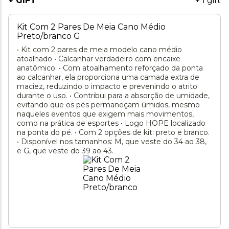
+ GIFT
+ 1 gift
Kit Com 2 Pares De Meia Cano Médio
Preto/branco G
• Kit com 2 pares de meia modelo cano médio
atoalhado • Calcanhar verdadeiro com encaixe
anatômico. • Com atoalhamento reforçado da ponta
ao calcanhar, ela proporciona uma camada extra de
maciez, reduzindo o impacto e prevenindo o atrito
durante o uso. • Contribui para a absorção de umidade,
evitando que os pés permaneçam úmidos, mesmo
naqueles eventos que exigem mais movimentos,
como na prática de esportes • Logo HOPE localizado
na ponta do pé. • Com 2 opções de kit: preto e branco.
• Disponível nos tamanhos: M, que veste do 34 ao 38,
e G, que veste do 39 ao 43.