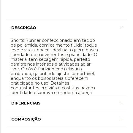
-
DESCRIÇÃO
Shorts Runner confeccionado em tecido
de poliamida, com caimento fluido, toque
leve e visual opaco, ideal para quem busca
liberdade de movimentos e praticidade. O
material tem secagem rápida, perfeito
para treinos intensos e atividades ao ar
livre. O cós é franzido com elástico
embutido, garantindo ajuste confortável,
enquanto os bolsos laterais oferecem
praticidade no uso. Detalhes
contrastantes em viés e costuras trazem
identidade esportiva e moderna à peça.
+
DIFERENCIAIS
+
COMPOSIÇÃO