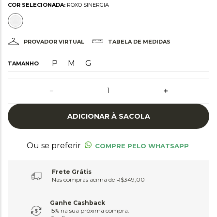
COR SELECIONADA:
ROXO SINERGIA
PROVADOR VIRTUAL
TABELA DE MEDIDAS
P
M
G
TAMANHO
－
＋
ADICIONAR À SACOLA
Ou se preferir
COMPRE PELO WHATSAPP
Frete Grátis
Nas compras acima de R$349,00
Ganhe Cashback
15% na sua próxima compra.