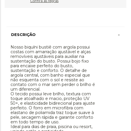
Confira as regras
-
DESCRIÇÃO
Nosso biquíni bustiê com argola possui
costas com amarração ajustável e alças
removíveis ajustáveis para auxiliar na
sustentação do busto. Possui bojo fixo
para encaixe perfeito do busto,
sustentação e conforto. O detalhe de
argola central, com banho especial que
não esquenta com o sol e resiste ao
contato com o mar sem perder o brilho é
um diferencial.
O tecido possui leve brilho, textura com
toque atoalhado e macio, proteção UV
50+, e elasticidade bidirecional para ajuste
perfeito. O forro em microfibra com
elastano de poliamida traz toque suave à
pele, secagem rápida e garante conforto
em todo tempo de uso.
Ideal para dias de praia, piscina ou resort,