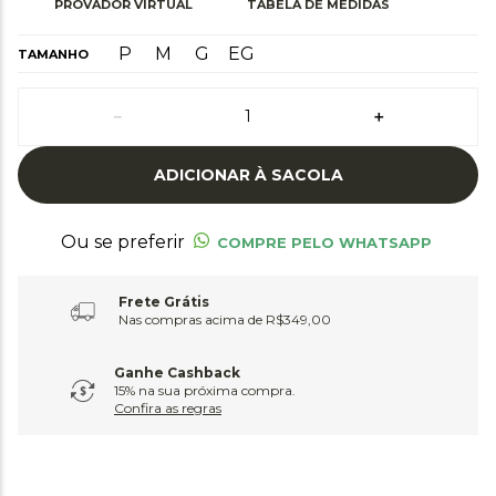
PROVADOR VIRTUAL
TABELA DE MEDIDAS
P
M
G
EG
TAMANHO
－
＋
ADICIONAR À SACOLA
Ou se preferir
COMPRE PELO WHATSAPP
Frete Grátis
Nas compras acima de R$349,00
Ganhe Cashback
15% na sua próxima compra.
Confira as regras