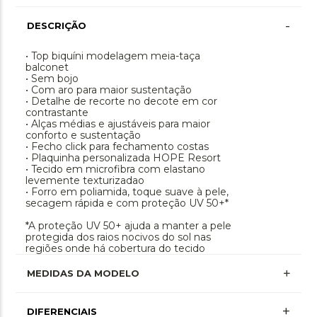
-
DESCRIÇÃO
• Top biquíni modelagem meia-taça
balconet
• Sem bojo
• Com aro para maior sustentação
• Detalhe de recorte no decote em cor
contrastante
• Alças médias e ajustáveis para maior
conforto e sustentação
• Fecho click para fechamento costas
• Plaquinha personalizada HOPE Resort
• Tecido em microfibra com elastano
levemente texturizadao
• Forro em poliamida, toque suave à pele,
secagem rápida e com proteção UV 50+*
*A proteção UV 50+ ajuda a manter a pele
protegida dos raios nocivos do sol nas
regiões onde há cobertura do tecido
MEDIDAS DA MODELO
+
DIFERENCIAIS