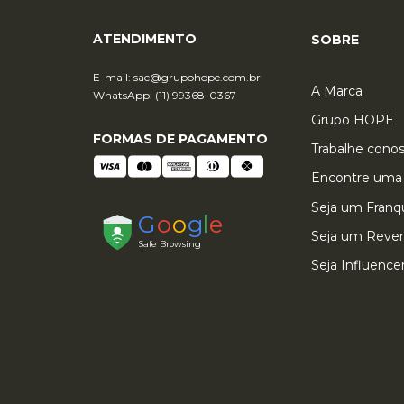
ATENDIMENTO
SOBRE
E-mail:
sac@grupohope.com.br
A Marca
WhatsApp: (11) 99368-0367
Grupo HOPE
FORMAS DE PAGAMENTO
Trabalhe cono
Encontre uma 
Seja um Fran
Seja um Reve
Seja Influence
QUEM VIU ESTE PRODUTO,