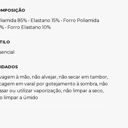
OMPOSIÇÃO
liamida 85% • Elastano 15% • Forro Poliamida
% • Forro Elastano 10%
TILO
sencial
IDADOS
vagem à mão, não alvejar, não secar em tambor,
cagem em varal por gotejamento à sombra, não
ssar ou utilizar vaporização, não limpar a seco,
o limpar a úmido