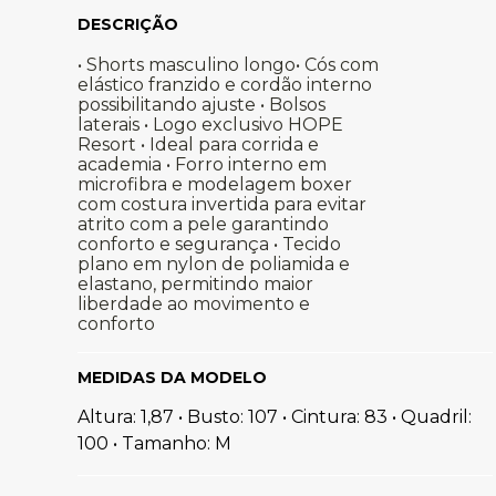
• Shorts masculino longo• Cós com
elástico franzido e cordão interno
possibilitando ajuste • Bolsos
laterais • Logo exclusivo HOPE
Resort • Ideal para corrida e
academia • Forro interno em
microfibra e modelagem boxer
com costura invertida para evitar
atrito com a pele garantindo
conforto e segurança • Tecido
plano em nylon de poliamida e
elastano, permitindo maior
liberdade ao movimento e
conforto
MEDIDAS DA MODELO
Altura: 1,87 • Busto: 107 • Cintura: 83 • Quadril:
100 • Tamanho: M