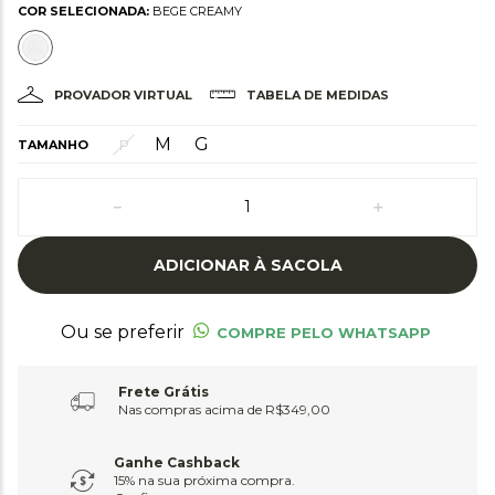
COR SELECIONADA:
BEGE CREAMY
PROVADOR VIRTUAL
TABELA DE MEDIDAS
M
G
P
TAMANHO
－
＋
ADICIONAR À SACOLA
Ou se preferir
COMPRE PELO WHATSAPP
Frete Grátis
Nas compras acima de R$349,00
Ganhe Cashback
15% na sua próxima compra.