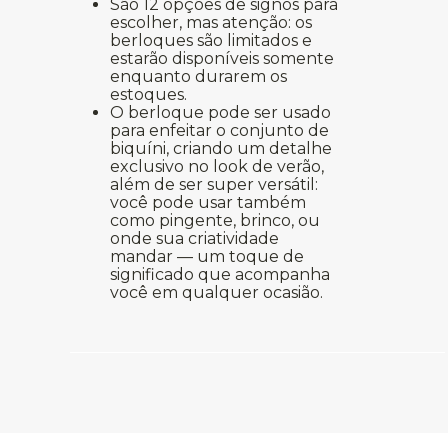
São 12 opções de signos para
escolher, mas atenção: os
berloques são limitados e
estarão disponíveis somente
enquanto durarem os
estoques.
O berloque pode ser usado
para enfeitar o conjunto de
biquíni, criando um detalhe
exclusivo no look de verão,
além de ser super versátil:
você pode usar também
como pingente, brinco, ou
onde sua criatividade
mandar — um toque de
significado que acompanha
você em qualquer ocasião.