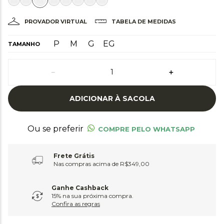
PROVADOR VIRTUAL
TABELA DE MEDIDAS
P
M
G
EG
TAMANHO
－
＋
ADICIONAR À SACOLA
Ou se preferir
COMPRE PELO WHATSAPP
Frete Grátis
Nas compras acima de R$349,00
Ganhe Cashback
15% na sua próxima compra.
Confira as regras