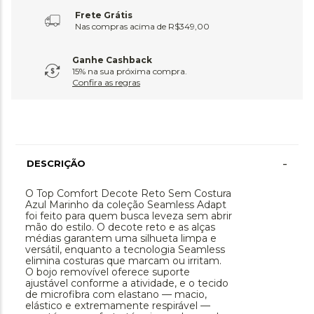
Frete Grátis
Nas compras acima de R$349,00
Ganhe Cashback
15% na sua próxima compra.
Confira as regras
-
DESCRIÇÃO
O Top Comfort Decote Reto Sem Costura
Azul Marinho da coleção Seamless Adapt
foi feito para quem busca leveza sem abrir
mão do estilo. O decote reto e as alças
médias garantem uma silhueta limpa e
versátil, enquanto a tecnologia Seamless
elimina costuras que marcam ou irritam.
O bojo removível oferece suporte
ajustável conforme a atividade, e o tecido
de microfibra com elastano — macio,
elástico e extremamente respirável —