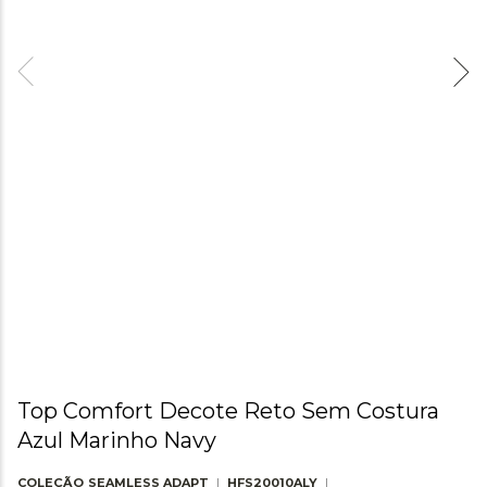
Top Comfort Decote Reto Sem Costura
Azul Marinho Navy
COLEÇÃO
SEAMLESS ADAPT
HFS20010ALY