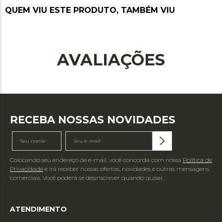
QUEM VIU ESTE PRODUTO, TAMBÉM VIU
AVALIAÇÕES
RECEBA NOSSAS NOVIDADES
Colocando seu endereço de e-mail, você concorda com nossa
Política de
Privacidade
e irá receber nossas ofertas, novidades e outras mensagens
comerciais. Você poderá se desinscrever quando quiser.
ATENDIMENTO