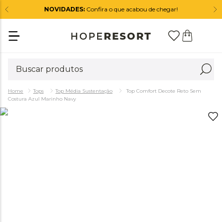
NOVIDADES:
Confira o que acabou de chegar!
Tops
Top Média Sustentação
Top Comfort Decote Reto Sem
Costura Azul Marinho Navy