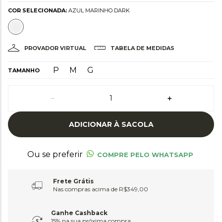
COR SELECIONADA:
AZUL MARINHO DARK
PROVADOR VIRTUAL
TABELA DE MEDIDAS
P
M
G
TAMANHO
－
＋
ADICIONAR À SACOLA
Ou se preferir
COMPRE PELO WHATSAPP
Frete Grátis
Nas compras acima de R$349,00
Ganhe Cashback
15% na sua próxima compra.