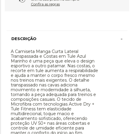
Confira as regras
-
DESCRIÇÃO
A Camiseta Manga Curta Lateral
Transpassada e Costas em Tule Azul
Marinho é uma peça que eleva o design
esportivo a outro patamar. Nas costas, o
recorte em tule aumenta a respirabilidade
e ajuda a manter o corpo fresco mesmo
nos treinos mais exigentes. O detalhe
transpassado nas cavas adiciona
movimento e modernidade à silhueta,
tornando a peça adequada para treinos e
composições casuais. O tecido de
Microfibra com tecnologias Active Dry +
Tule Fitness tem elasticidade
multidirecional, toque macio e
acabamento sofisticado, oferecendo
proteção UV 50+ nas áreas cobertas e
controle de umidade eficiente para
manter o conforto do início ao fim.