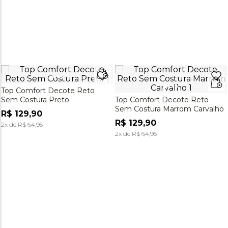
Top Comfort Decote Reto
Sem Costura Preto
Top Comfort Decote Reto
Sem Costura Marrom Carvalho
R$
129
,
90
R$
129
,
90
2
x de
R$
64
,
95
2
x de
R$
64
,
95