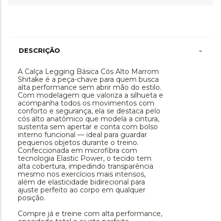
-
DESCRIÇÃO
A Calça Legging Básica Cós Alto Marrom
Shitake é a peça-chave para quem busca
alta performance sem abrir mão do estilo.
Com modelagem que valoriza a silhueta e
acompanha todos os movimentos com
conforto e segurança, ela se destaca pelo
cós alto anatômico que modela a cintura,
sustenta sem apertar e conta com bolso
interno funcional — ideal para guardar
pequenos objetos durante o treino.
Confeccionada em microfibra com
tecnologia Elastic Power, o tecido tem
alta cobertura, impedindo transparência
mesmo nos exercícios mais intensos,
além de elasticidade bidirecional para
ajuste perfeito ao corpo em qualquer
posição.
Compre já e treine com alta performance,