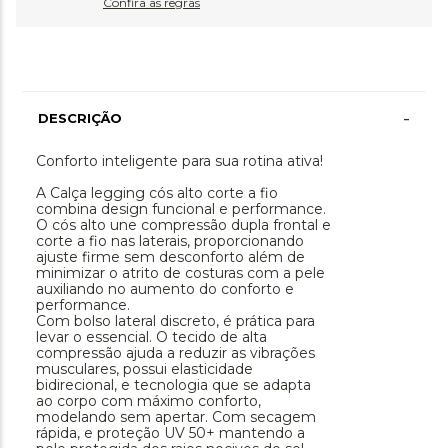
Confira as regras
-
DESCRIÇÃO
Conforto inteligente para sua rotina ativa!
A Calça legging cós alto corte a fio
combina design funcional e performance.
O cós alto une compressão dupla frontal e
corte a fio nas laterais, proporcionando
ajuste firme sem desconforto além de
minimizar o atrito de costuras com a pele
auxiliando no aumento do conforto e
performance.
Com bolso lateral discreto, é prática para
levar o essencial. O tecido de alta
compressão ajuda a reduzir as vibrações
musculares, possui elasticidade
bidirecional, e tecnologia que se adapta
ao corpo com máximo conforto,
modelando sem apertar. Com secagem
rápida, e proteção UV 50+ mantendo a