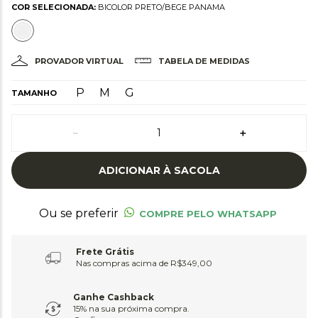
COR SELECIONADA:
BICOLOR PRETO/BEGE PANAMA
PROVADOR VIRTUAL
TABELA DE MEDIDAS
P
M
G
TAMANHO
－
＋
ADICIONAR À SACOLA
Ou se preferir
COMPRE PELO WHATSAPP
Frete Grátis
Nas compras acima de R$349,00
Ganhe Cashback
15% na sua próxima compra.