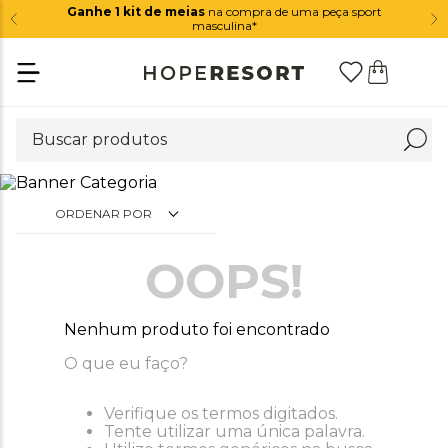
Ganhe 1 kit de meias
na compra de uma peça sport
masculina*
ORDENAR POR
OOPS!
Nenhum produto foi encontrado
O que eu faço?
Verifique os termos digitados.
Tente utilizar uma única palavra.