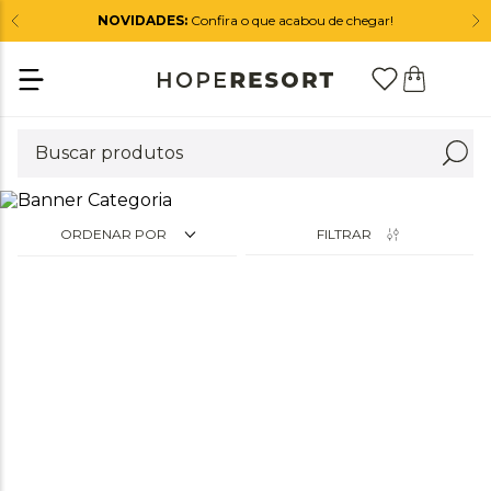
NOVIDADES:
Confira o que acabou de chegar!
ORDENAR POR
FILTRAR