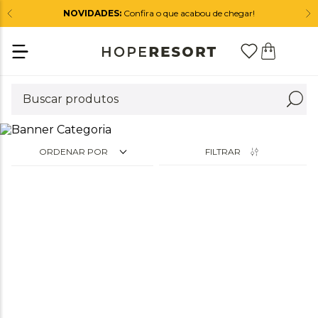
NOVIDADES:
Confira o que acabou de chegar!
ORDENAR POR
FILTRAR