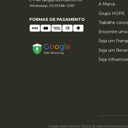
A Marca
WhatsApp: (11) 99368-0367
Grupo HOPE
FORMAS DE PAGAMENTO
Trabalhe cono
Encontre uma 
Seja um Fran
Seja um Reve
Seja Influence
© 2026 HOPE RESORT. TODOS OS DIREITOS RESERVADOS