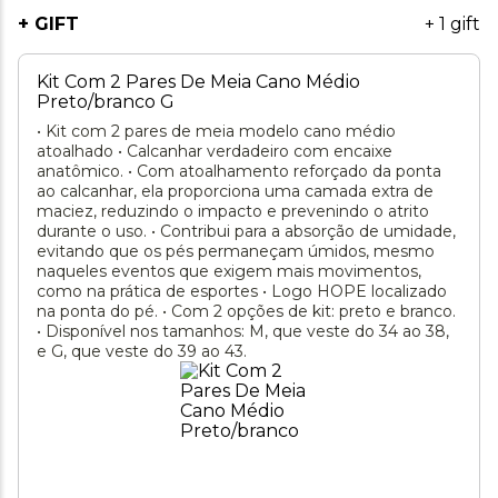
+ GIFT
+ 1 gift
Kit Com 2 Pares De Meia Cano Médio
Preto/branco G
• Kit com 2 pares de meia modelo cano médio
atoalhado • Calcanhar verdadeiro com encaixe
anatômico. • Com atoalhamento reforçado da ponta
ao calcanhar, ela proporciona uma camada extra de
maciez, reduzindo o impacto e prevenindo o atrito
durante o uso. • Contribui para a absorção de umidade,
evitando que os pés permaneçam úmidos, mesmo
naqueles eventos que exigem mais movimentos,
como na prática de esportes • Logo HOPE localizado
na ponta do pé. • Com 2 opções de kit: preto e branco.
• Disponível nos tamanhos: M, que veste do 34 ao 38,
e G, que veste do 39 ao 43.