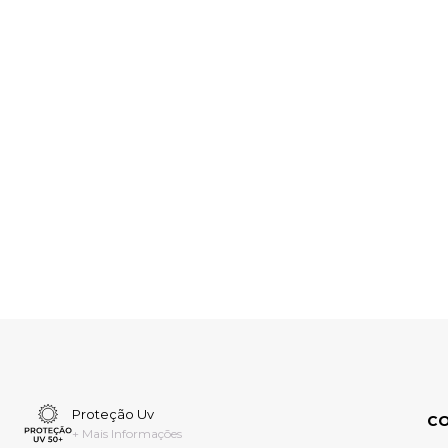
Proteção Uv
C
+ Mais Informações