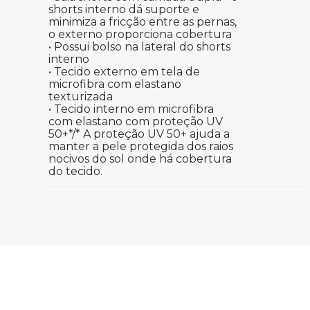
shorts interno dá suporte e
minimiza a fricção entre as pernas,
o externo proporciona cobertura
• Possui bolso na lateral do shorts
interno
• Tecido externo em tela de
microfibra com elastano
texturizada
• Tecido interno em microfibra
com elastano com proteção UV
50+*/* A proteção UV 50+ ajuda a
manter a pele protegida dos raios
nocivos do sol onde há cobertura
do tecido.