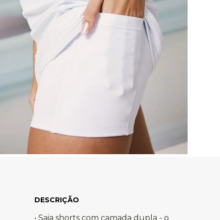
• Saia shorts com camada dupla - o