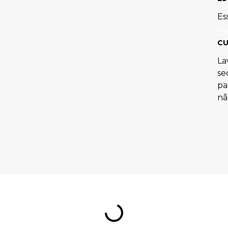
Es
CU
La
se
pa
nã