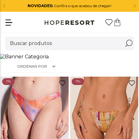
NOVIDADES:
Confira o que acabou de chegar!
ORDENAR POR
71%
71%