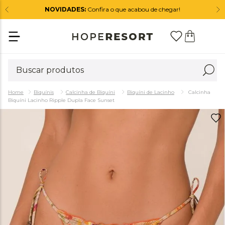
NOVIDADES:
Confira o que acabou de chegar!
Biquínis
Calcinha de Biquíni
Biquíni de Lacinho
Calcinha
Biquíni Lacinho Ripple Dupla Face Sunset