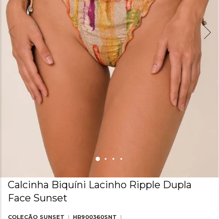
Calcinha Biquíni Lacinho Ripple Dupla
Face Sunset
COLEÇÃO
SUNSET
HR900360SNT