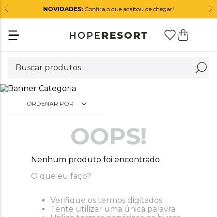
NOVIDADES:
Confira o que acabou de chegar!
ORDENAR POR
OOPS!
Nenhum produto foi encontrado
O que eu faço?
Verifique os termos digitados.
Tente utilizar uma única palavra.