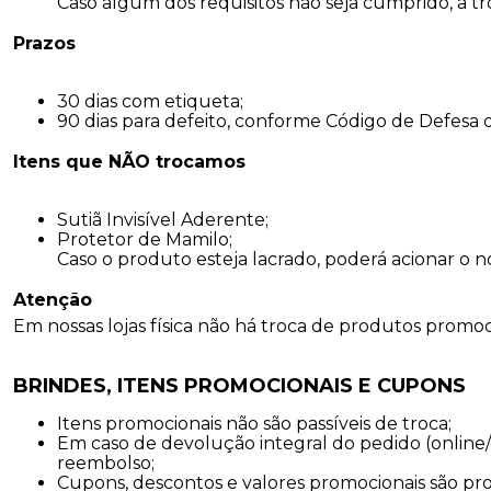
Caso algum dos requisitos não seja cumprido, a t
Prazos
30 dias com etiqueta;
90 dias para defeito, conforme Código de Defesa
Itens que NÃO trocamos
Sutiã Invisível Aderente;
Protetor de Mamilo;
Caso o produto esteja lacrado, poderá acionar o n
Atenção
Em nossas lojas física não há troca de produtos promoc
BRINDES, ITENS PROMOCIONAIS E CUPONS
Itens promocionais não são passíveis de troca;
Em caso de devolução integral do pedido (online/
reembolso;
Cupons, descontos e valores promocionais são pr