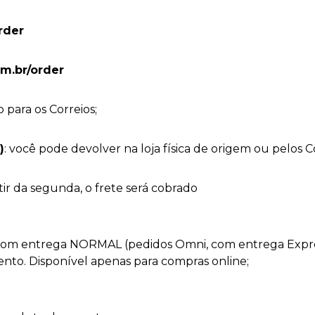
order
om.br/order
 para os Correios;
)
: você pode devolver na loja física de origem ou pelos C
tir da segunda, o frete será cobrado
 com entrega NORMAL (pedidos Omni, com entrega Expres
o. Disponível apenas para compras online;