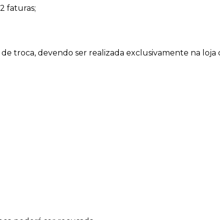
2 faturas;
as de troca, devendo ser realizada exclusivamente na loj
l