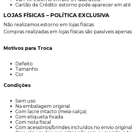
Cartão de Crédito: estorno pode aparecer em até 
LOJAS FÍSICAS – POLÍTICA EXCLUSIVA
Não realizamos estorno em lojas físicas.
Compras realizadas em lojas físicas são passíveis apen
Motivos para Troca
Defeito
Tamanho
Cor
Condições
Sem uso
Na embalagem original
Com lacre intacto (meia-calça)
Com etiqueta fixada
Com nota fiscal
Com acessórios/brindes incluídos no envio origina