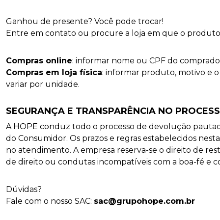
Ganhou de presente? Você pode trocar!
Entre em contato ou procure a loja em que o produto f
Compras online
: informar nome ou CPF do comprado
Compras em loja física
: informar produto, motivo e o
variar por unidade.
SEGURANÇA E TRANSPARÊNCIA NO PROCES
A HOPE conduz todo o processo de devolução pautada 
do Consumidor. Os prazos e regras estabelecidos nesta 
no atendimento. A empresa reserva-se o direito de rest
de direito ou condutas incompatíveis com a boa-fé e co
Dúvidas?
Fale com o nosso SAC:
sac@grupohope.com.br