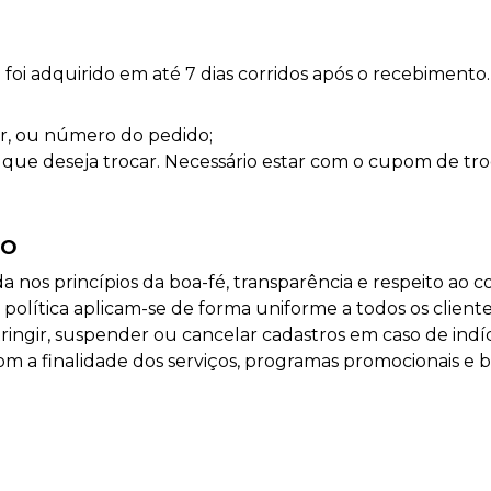
oi adquirido em até 7 dias corridos após o recebimento.
r, ou número do pedido;
 que deseja trocar. Necessário estar com o cupom de troc
SO
nos princípios da boa-fé, transparência e respeito ao
política aplicam-se de forma uniforme a todos os client
ringir, suspender ou cancelar cadastros em caso de indíc
m a finalidade dos serviços, programas promocionais e b