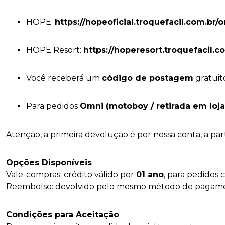
HOPE:
https://hopeoficial.troquefacil.com.br/
HOPE Resort:
https://hoperesort.troquefacil.c
Você receberá um
código de postagem
gratuito
Para pedidos
Omni (motoboy / retirada em loja
Atenção, a primeira devolução é por nossa conta, a par
Opções Disponíveis
Vale-compras: crédito válido por
01 ano
, para pedidos
Reembolso: devolvido pelo mesmo método de pagament
Condições para Aceitação