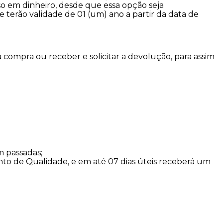
o em dinheiro, desde que essa opção seja
e terão validade de 01 (um) ano a partir da data de
 compra ou receber e solicitar a devolução, para assim
m passadas;
to de Qualidade, e em até 07 dias úteis receberá um