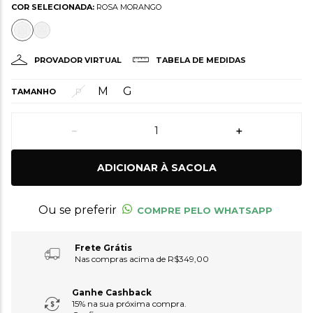
COR SELECIONADA:
ROSA MORANGO
PROVADOR VIRTUAL
TABELA DE MEDIDAS
M
G
P
TAMANHO
－
＋
ADICIONAR À SACOLA
Ou se preferir
COMPRE PELO WHATSAPP
Frete Grátis
Nas compras acima de R$349,00
Ganhe Cashback
15% na sua próxima compra.