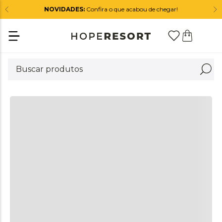
NOVIDADES:
Confira o que acabou de chegar!