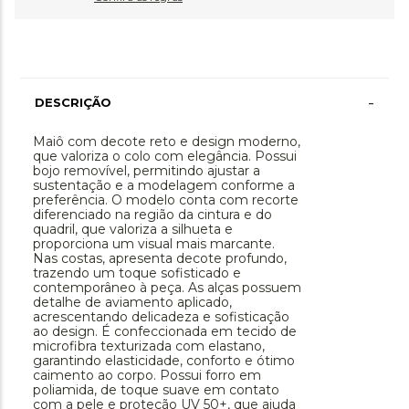
-
DESCRIÇÃO
Maiô com decote reto e design moderno,
que valoriza o colo com elegância. Possui
bojo removível, permitindo ajustar a
sustentação e a modelagem conforme a
preferência. O modelo conta com recorte
diferenciado na região da cintura e do
quadril, que valoriza a silhueta e
proporciona um visual mais marcante.
Nas costas, apresenta decote profundo,
trazendo um toque sofisticado e
contemporâneo à peça. As alças possuem
detalhe de aviamento aplicado,
acrescentando delicadeza e sofisticação
ao design. É confeccionada em tecido de
microfibra texturizada com elastano,
garantindo elasticidade, conforto e ótimo
caimento ao corpo. Possui forro em
poliamida, de toque suave em contato
com a pele e proteção UV 50+, que ajuda