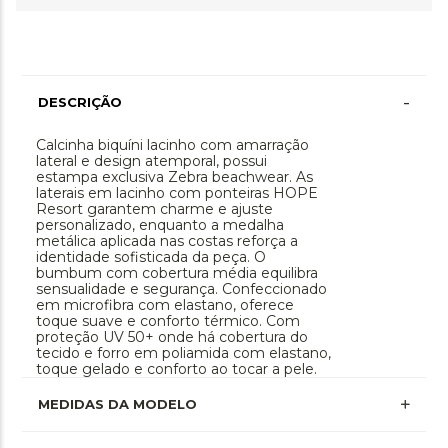
-
DESCRIÇÃO
Calcinha biquíni lacinho com amarração
lateral e design atemporal, possui
estampa exclusiva Zebra beachwear. As
laterais em lacinho com ponteiras HOPE
Resort garantem charme e ajuste
personalizado, enquanto a medalha
metálica aplicada nas costas reforça a
identidade sofisticada da peça. O
bumbum com cobertura média equilibra
sensualidade e segurança. Confeccionado
em microfibra com elastano, oferece
toque suave e conforto térmico. Com
proteção UV 50+ onde há cobertura do
tecido e forro em poliamida com elastano,
toque gelado e conforto ao tocar a pele.
MEDIDAS DA MODELO