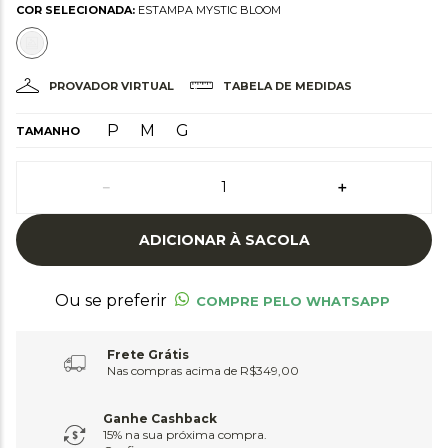
COR SELECIONADA:
ESTAMPA MYSTIC BLOOM
PROVADOR VIRTUAL
TABELA DE MEDIDAS
P
M
G
TAMANHO
－
＋
ADICIONAR À SACOLA
Ou se preferir
COMPRE PELO WHATSAPP
Frete Grátis
Nas compras acima de R$349,00
Ganhe Cashback
15% na sua próxima compra.