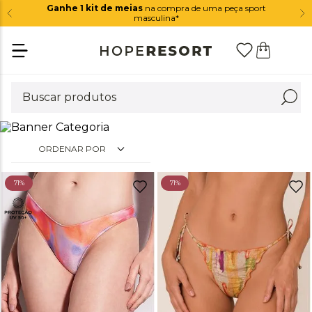
Ganhe 1 kit de meias
na compra de uma peça sport
masculina*
ORDENAR POR
71%
71%