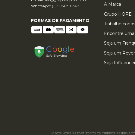
A Marca
WhatsApp: (11) 99368-0367
Grupo HOPE
FORMAS DE PAGAMENTO
Trabalhe cono
Encontre uma 
Seja um Fran
Seja um Reve
Seja Influence
© 2026 HOPE RESORT. TODOS OS DIREITOS RESERVADOS