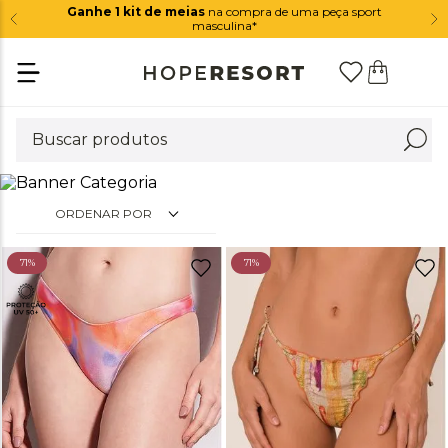
Ganhe 1 kit de meias
na compra de uma peça sport
masculina*
ORDENAR POR
71%
71%