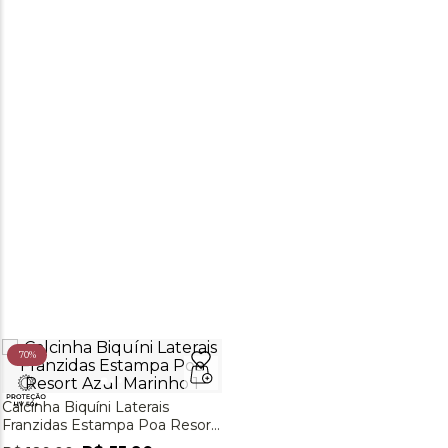
70%
Calcinha Biquíni Laterais
Franzidas Estampa Poa Resort
Azul Marinho