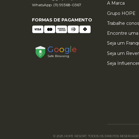
A Marca
WhatsApp: (11) 99368-0367
Grupo HOPE
FORMAS DE PAGAMENTO
Trabalhe cono
Encontre uma 
Seja um Fran
Seja um Reve
Seja Influence
© 2026 HOPE RESORT. TODOS OS DIREITOS RESERVADOS